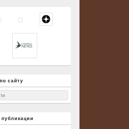
по сайту
ск
 публикации