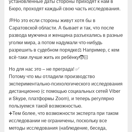
установленные даты стороны приходят к нам в
Бюро, проходят каждый свою часть исследования.
💭Но это если стороны живут хотя бы в
Саратовской области. А бывает и так, что после
развода мужчина и женщина разъехались в разные
уголки мира, а потом надумали что-нибудь
разрешить в судебном порядке⚖ Например, с кем
всё-таки лучше жить их ребёнку🧒🏻
Но для нас это – не преграда! ✅
Потому что мы отладили производство
экспериментально-психологического исследования
дистанционно (с помощью социальных сетей Viber
и Skype, платформы Zoom), и теперь регулярно
пользуемся такой возможностью.
➕Тем более, что возможности эксперта при таком
исследовании не ограничены, поскольку все
методы исследования (наблюдение, беседа,