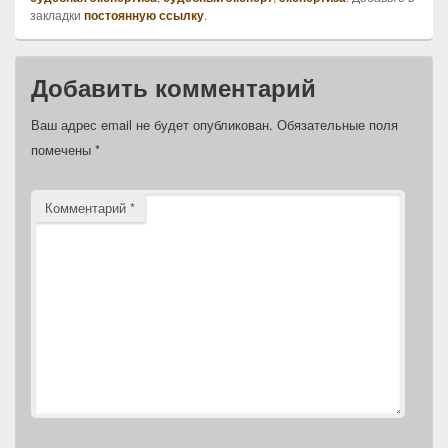
закладки
постоянную ссылку
.
Добавить комментарий
Ваш адрес email не будет опубликован.
Обязательные поля
помечены
*
Комментарий
*