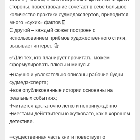
стороны, повествование сочетает в себе большое
количество практики судмедэкспертов, приводится
много «сухих» фактов🧾
С другой – каждый сюжет построен с
использованием приёмов художественного стиля,
вызывает интерес 🧐
✅Для тех, кто планирует прочитать, можем
сформулировать плюсы и минусы:
➕научно и увлекательно описаны рабочие будни
судмедэксперта;
➕все опубликованные истории основаны на
реальных событиях;
➕читается достаточно легко и непринуждённо
➕местами действительно жутковато, как в хорошем
детективе.
➖существенная часть книги повествует о