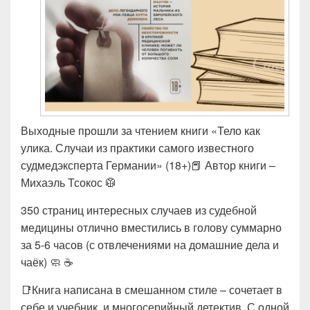
Выходные прошли за чтением книги «Тело как
улика. Случаи из практики самого известного
судмедэксперта Германии» (18+)📕 Автор книги –
Михаэль Тсокос 🥼
350 страниц интересных случаев из судебной
медицины отлично вместились в голову суммарно
за 5-6 часов (с отвлечениями на домашние дела и
чаёк) 🧼 ☕
📑Книга написана в смешанном стиле – сочетает в
себе и учебник, и многосерийный детектив. С одной