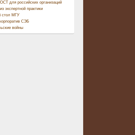
ОСТ для российских организаций
из экспертной практики
й стол МГУ
корпоратив СЭБ
ьские войны