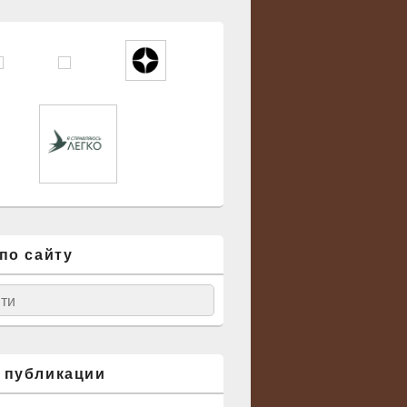
по сайту
ск
 публикации