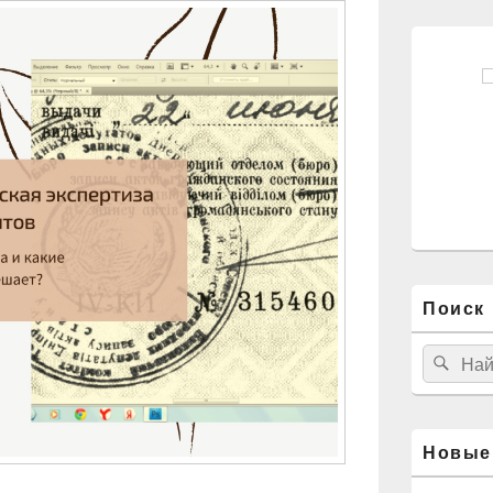
Поиск 
Найти:
Пои
Новые