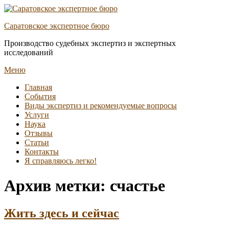
Перейти
к
Саратовское экспертное бюро
содержимому
Производство судебных экспертиз и экспертных
исследований
Меню
Основное
Главная
События
меню
Виды экспертиз и рекомендуемые вопросы
Услуги
Наука
Отзывы
Статьи
Контакты
Я справляюсь легко!
Архив метки:
счастье
Жить здесь и сейчас