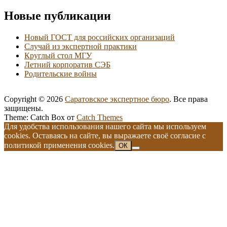
Новые публикации
Новый ГОСТ для российских организаций
Случай из экспертной практики
Круглый стол МГУ
Летний корпоратив СЭБ
Родительские войны
Copyright © 2026
Саратовское экспертное бюро
. Все права
защищены.
Theme: Catch Box от
Catch Themes
Прокрутить
Для удобства использования нашего сайта мы используем
вверх
cookies. Оставаясь на сайте, вы выражаете своё согласие с
политикой применения cookies.
ОК