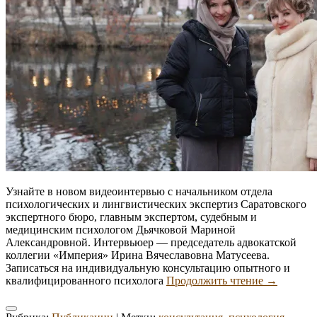
Узнайте в новом видеоинтервью с начальником отдела
психологических и лингвистических экспертиз Саратовского
экспертного бюро, главным экспертом, судебным и
медицинским психологом Дьячковой Мариной
Александровной. Интервьюер — председатель адвокатской
коллегии «Империя» Ирина Вячеславовна Матусеева.
Записаться на индивидуальную консультацию опытного и
Какие
квалифицированного психолога
Продолжить чтение
→
шаги
нужно