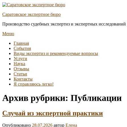
Перейти
к
Саратовское экспертное бюро
содержимому
Производство судебных экспертиз и экспертных исследований
Меню
Основное
Главная
События
меню
Виды экспертиз и рекомендуемые вопросы
Услуги
Наука
Отзывы
Статьи
Контакты
Я справляюсь легко!
Архив рубрики:
Публикации
Случай из экспертной практики
Опубликовано
28.07.2026
автор
Елена