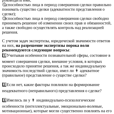
руководить ими;
🤔способностью лица в период совершения сделки правильно
понимать существо сделки (адекватности представления о
сделке);
🧐способностью лица в период совершения сделки свободно
принимать решение об изменении своих прав и обязанностей,
а также свободно осуществлять контроль над реализацией
решения.
С учетом задач экспертизы, юридической значимости ответов
на них,
на разрешение экспертизы порока воли
рекомендуются следующие вопросы
:
1️⃣Учитывая особенности познавательной сферы, состояние в
момент совершения сделки, внешние условия, в которых
происходило принятие решения, а так же индивидуальную
значимость последствий сделки, имел ли 👨 адекватное
(правильное) представление о существе сделки?
2️⃣Если нет, какие факторы повлияли на формирование
неадекватного (неправильного) представления о сделке?
3️⃣Имелись ли у 👨 индивидуально-психологические
особенности (интеллектуальные, эмоционально-волевые,
мотивационные), которые могли существенно повлиять на его