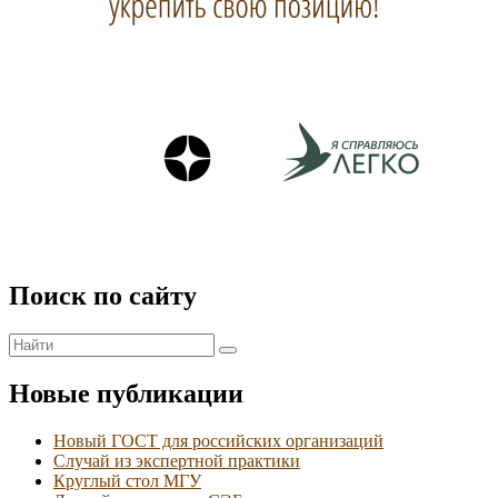
Поиск по сайту
Найти:
Поиск
Новые публикации
Новый ГОСТ для российских организаций
Случай из экспертной практики
Круглый стол МГУ