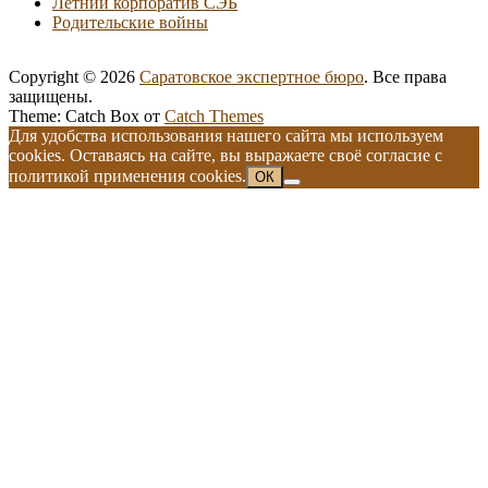
Летний корпоратив СЭБ
Родительские войны
Copyright © 2026
Саратовское экспертное бюро
. Все права
защищены.
Theme: Catch Box от
Catch Themes
Прокрутить
Для удобства использования нашего сайта мы используем
вверх
cookies. Оставаясь на сайте, вы выражаете своё согласие с
политикой применения cookies.
ОК