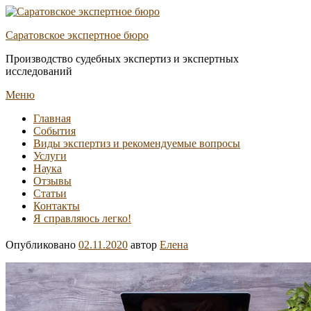
Перейти
к
Саратовское экспертное бюро
содержимому
Производство судебных экспертиз и экспертных
исследований
Меню
Основное
Главная
События
меню
Виды экспертиз и рекомендуемые вопросы
Услуги
Наука
Отзывы
Статьи
Контакты
Я справляюсь легко!
Опубликовано
02.11.2020
автор
Елена