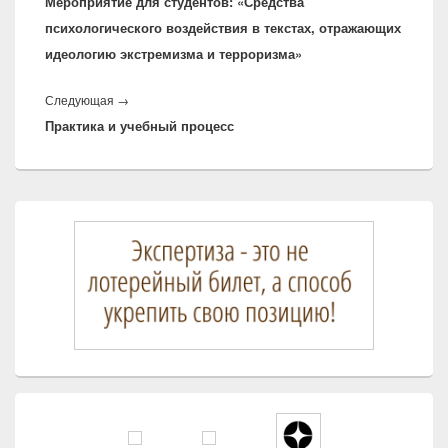
Мероприятие для студентов: «Средства
запись:
психологического воздействия в текстах, отражающих
идеологию экстремизма и терроризма»
Следующая
Следующая
→
Практика и учебный процесс
запись:
Область
основной
боковой
панели