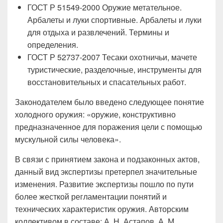
ГОСТ Р 51549-2000 Оружие метательное.
Арбалеты и луки спортивные. Арбалеты и луки
для отдыха и развлечений. Термины и
определения.
ГОСТ Р 52737-2007 Тесаки охотничьи, мачете
туристические, разделочные, инструменты для
восстановительных и спасательных работ.
Законодателем было введено следующее понятие
холодного оружия: «оружие, конструктивно
предназначенное для поражения цели с помощью
мускульной силы человека».
В связи с принятием закона и подзаконных актов,
данный вид экспертизы претерпел значительные
изменения. Развитие экспертизы пошло по пути
более жесткой регламентации понятий и
технических характеристик оружия. Авторским
коллективом в составе: А. Н. Астапов, А. М.