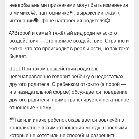
невербальными признаками могут быть изменения
в мимике😑, пантомимике🤞, выражении глаз👀,
интонации🗣, фоне настроения родителя😤.
🤯Второй и самый тяжёлый вид родительского
воздействия — это прямое воздействие. Странно и
жутко, что это происходит в реальности, но так тоже
бывает.
💁‍♂🙅‍♂При таком воздействии родитель
целенаправленно говорит ребёнку о недостатках
другого родителя. С ребёнком открыто (а порой —
и в назидательной форме) обсуждается поведение
другого родителя, прямо транслируется негативное
отношение к нему.
🧓Так или иначе ребёнок оказывается вовлечён в
конфликтные взаимоотношения между взрослыми,
которые не хотят или не способны разрешить