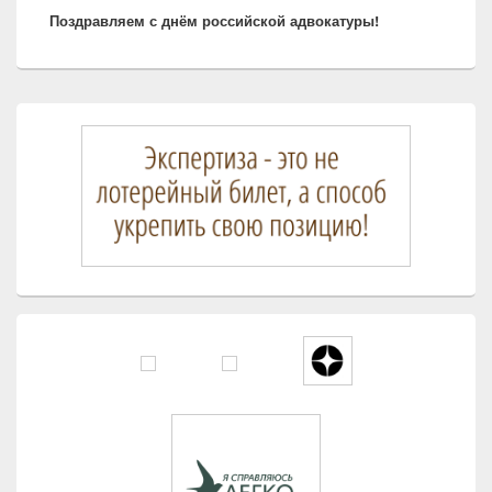
Поздравляем с днём российской адвокатуры!
запись:
Область
основной
боковой
панели