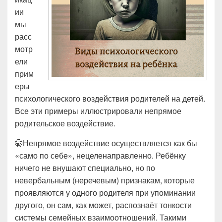
ии
мы
расс
мотр
ели
прим
еры
психологического воздействия родителей на детей.
Все эти примеры иллюстрировали непрямое
родительское воздействие.
🤫Непрямое воздействие осуществляется как бы
«само по себе», нецеленаправленно. Ребёнку
ничего не внушают специально, но по
невербальным (неречевым) признакам, которые
проявляются у одного родителя при упоминании
другого, он сам, как может, распознаёт тонкости
системы семейных взаимоотношений. Такими