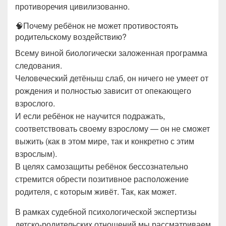
противоречия цивилизованно.
🧠Почему ребёнок не может противостоять
родительскому воздействию?
Всему виной биологически заложенная программа
следования.
Человеческий детёныш слаб, он ничего не умеет от
рождения и полностью зависит от опекающего
взрослого.
И если ребёнок не научится подражать,
соответствовать своему взрослому — он не сможет
выжить (как в этом мире, так и конкретно с этим
взрослым).
В целях самозащиты ребёнок бессознательно
стремится обрести позитивное расположение
родителя, с которым живёт. Так, как может.
В рамках судебной психологической экспертизы
детско-родительских отношений мы рассматриваем