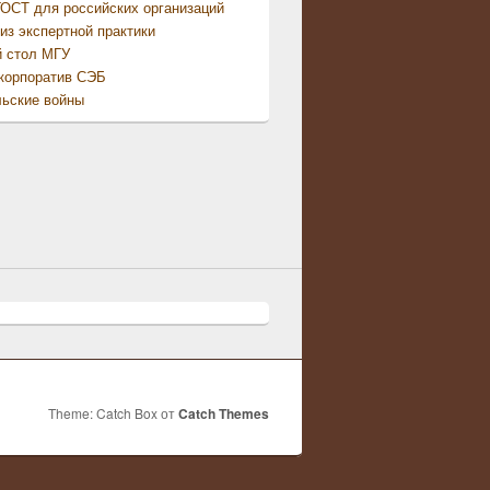
ОСТ для российских организаций
из экспертной практики
й стол МГУ
корпоратив СЭБ
ьские войны
Theme: Catch Box от
Catch Themes