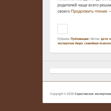
родителей чаще всего реша
К
своего
Продолжить чтение
Рубрика:
Публикации
|
Метки:
дети
,
к
экспертное бюро
,
семейная психол
Copyright © 2026
Саратовское экспертно