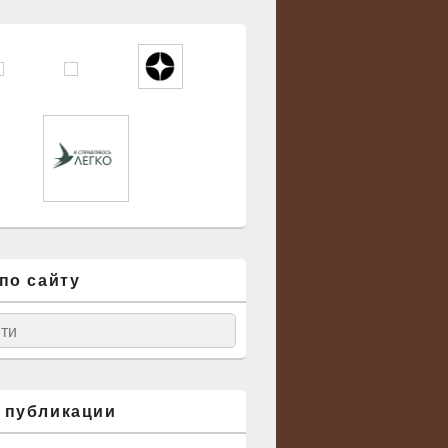
по сайту
ск
 публикации