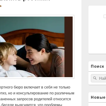
а
Поиск 
Найти:
Пои
ертного бюро включает в себя не только
тиз, но и консультирование по различным
Новые
раненных запросов родителей относится
В беседе выясняется, что проблемы