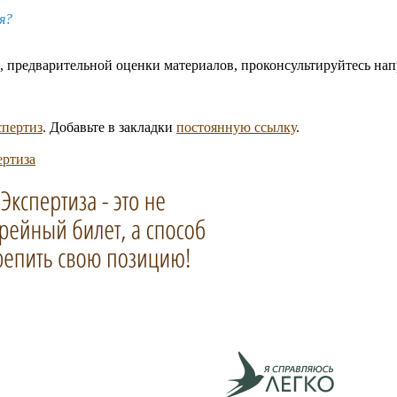
я?
, предварительной оценки материалов, проконсультируйтесь на
спертиз
. Добавьте в закладки
постоянную ссылку
.
ертиза