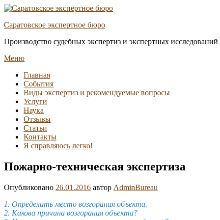
Перейти
к
Саратовское экспертное бюро
содержимому
Производство судебных экспертиз и экспертных исследований
Меню
Основное
Главная
События
меню
Виды экспертиз и рекомендуемые вопросы
Услуги
Наука
Отзывы
Статьи
Контакты
Я справляюсь легко!
Пожарно-техническая экспертиза
Опубликовано
26.01.2016
автор
AdminBureau
1. Определить место возгорания объекта.
2. Какова причина возгорания объекта?