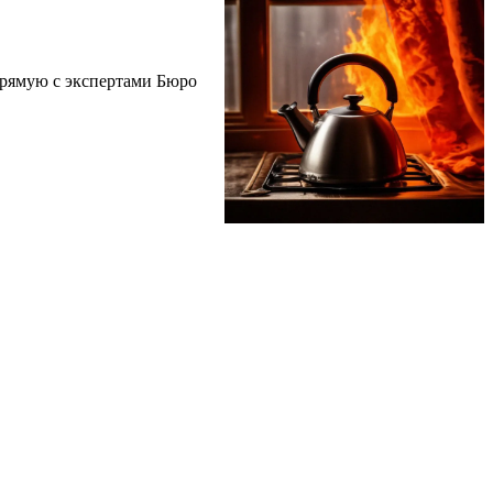
прямую с экспертами Бюро