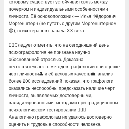
которому существует устойчивая связь между
почерком и индивидуальными особенностями
личности. Её основоположник — Илья Фёдорович
Моргенштерн (не путать с другим Моргенштерном
😄), психотерапевт начала XX века.
☝🏻Следует отметить, что на сегодняшний день
психографология не признана научно
обоснованной отраслью. Доказана
несостоятельность методов графологии при оценке
черт личности👤 и её деловых качеств💼: анализ
более 200 исследований показал, что графологи
оказались неспособны предсказать наличие черт
личности, выявляемых достоверными,
валидизированными методами при традиционном
психологическом тестировании 🤷🏻‍♀️
Аналогично графологам не удалось достоверно
оценить и трудовые способности человека.