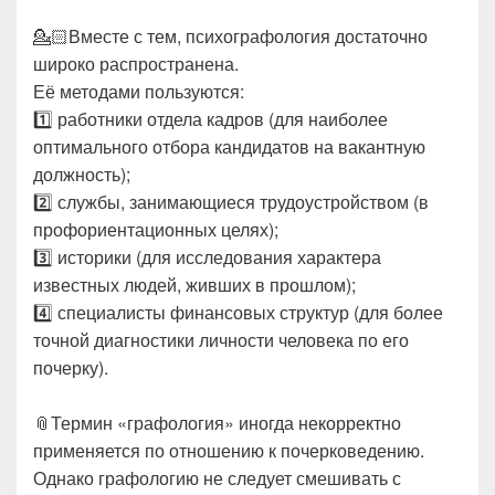
💁🏻Вместе с тем, психографология достаточно
широко распространена.
Её методами пользуются:
1️⃣ работники отдела кадров (для наиболее
оптимального отбора кандидатов на вакантную
должность);
2️⃣ службы, занимающиеся трудоустройством (в
профориентационных целях);
3️⃣ историки (для исследования характера
известных людей, живших в прошлом);
4️⃣ специалисты финансовых структур (для более
точной диагностики личности человека по его
почерку).
📎Термин «графология» иногда некорректно
применяется по отношению к почерковедению.
Однако графологию не следует смешивать с