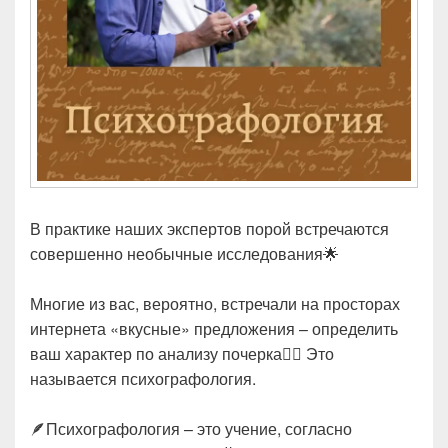
В практике наших экспертов порой встречаются
совершенно необычные исследования🌟
Многие из вас, вероятно, встречали на просторах
интернета «вкусные» предложения – определить
ваш характер по анализу почерка✍🏻 Это
называется психографология.
🪶Психографология – это учение, согласно