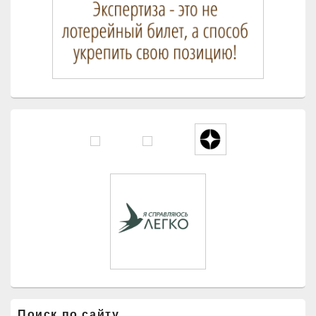
боковой
панели
Поиск по сайту