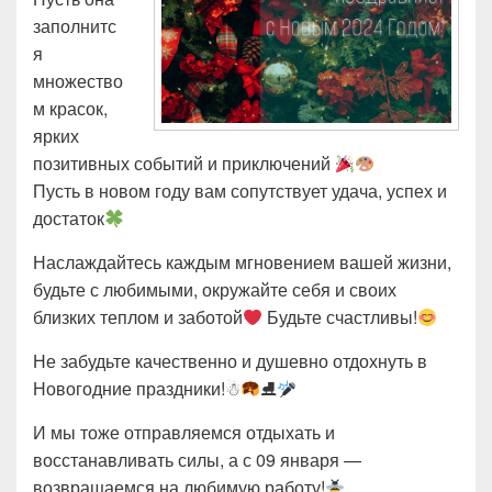
заполнитс
я
множество
м красок,
ярких
позитивных событий и приключений
Пусть в новом году вам сопутствует удача, успех и
достаток
Наслаждайтесь каждым мгновением вашей жизни,
будьте с любимыми, окружайте себя и своих
близких теплом и заботой
Будьте счастливы!
Не забудьте качественно и душевно отдохнуть в
Новогодние праздники!☃
⛸
И мы тоже отправляемся отдыхать и
восстанавливать силы, а с 09 января —
возвращаемся на любимую работу!