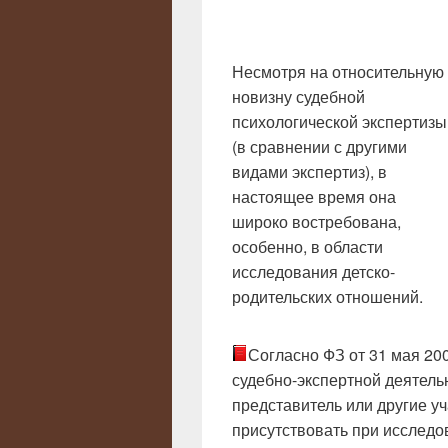
Несмотря на относительную
новизну судебной
психологической экспертизы
(в сравнении с другими
видами экспертиз), в
настоящее время она
широко востребована,
особенно, в области
исследования детско-
родительских отношений.
Согласно ФЗ от 31 мая 200
судебно-экспертной деятель
представитель или другие у
присутствовать при исследо