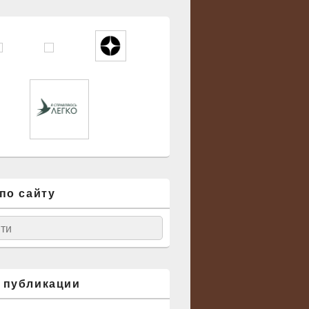
по сайту
ск
 публикации