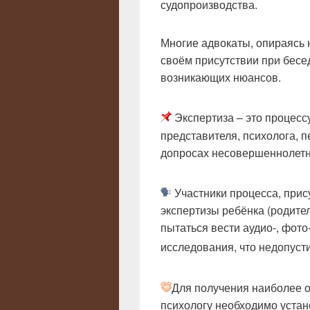
судопроизводства.
Многие адвокаты, опираясь 
своём присутствии при бесе
возникающих нюансов.
Экспертиза – это процесс
представителя, психолога, 
допросах несовершеннолетн
Участники процесса, прис
экспертизы ребёнка (родите
пытаться вести аудио-, фот
исследования, что недопуст
Для получения наиболее 
психологу необходимо устан