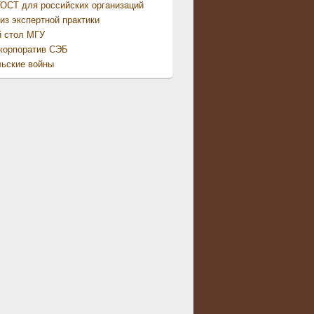
ОСТ для российских организаций
из экспертной практики
й стол МГУ
корпоратив СЭБ
ьские войны