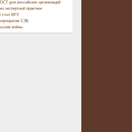
ОСТ для российских организаций
из экспертной практики
й стол МГУ
корпоратив СЭБ
ьские войны