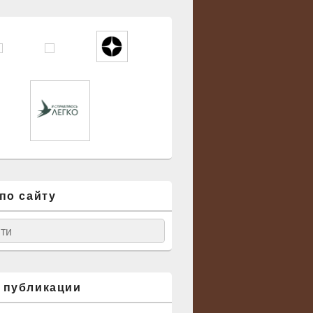
по сайту
ск
 публикации