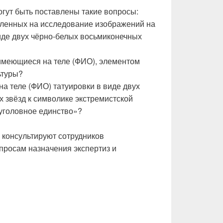
гут быть поставлены такие вопросы:
вленных на исследование изображений на
виде двух чёрно-белых восьмиконечных
 имеющиеся на теле (ФИО), элементом
ьтуры?
на теле (ФИО) татуировки в виде двух
 звёзд к символике экстремистской
уголовное единство»?
 консультируют сотрудников
просам назначения экспертиз и