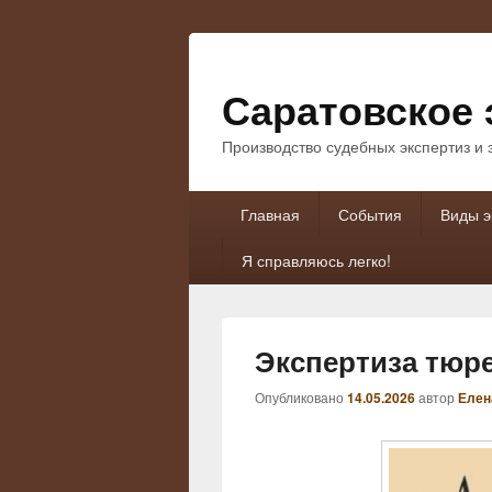
Саратовское 
Производство судебных экспертиз и
Основное
Главная
События
Виды э
меню
Я справляюсь легко!
Экспертиза тюр
Опубликовано
14.05.2026
автор
Елен