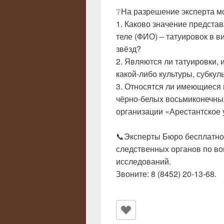
❔На разрешение эксперта мо
1. Каково значение предста
теле (ФИО) – татуировок в 
звёзд?
2. Являются ли татуировки,
какой-либо культуры, субкул
3. Относятся ли имеющиеся 
чёрно-белых восьмиконечных
организации «Арестантское 
📞Эксперты Бюро бесплатно
следственных органов по во
исследований.
Звоните: 8 (8452) 20-13-68.